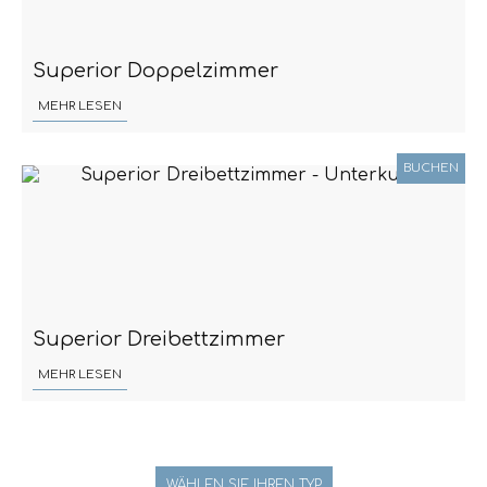
Superior Doppelzimmer
MEHR LESEN
BUCHEN
Superior Dreibettzimmer
MEHR LESEN
WÄHLEN SIE IHREN TYP