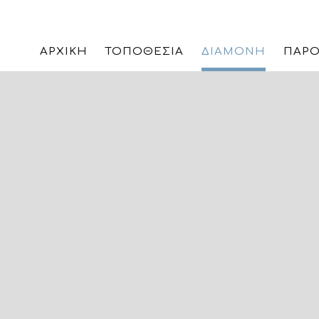
ΑΡΧΙΚΉ
ΤΟΠΟΘΕΣΊΑ
ΔΙΑΜΟΝΉ
ΠΑΡΟ