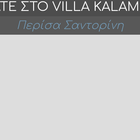
ΤΕ ΣΤΟ VILLA KALAM
Περίσα Σαντορίνη