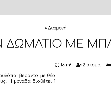
»
Διαμονή
 ΔΩΜΆΤΙΟ ΜΕ ΜΠ
18 m²
2 άτομα
τουλάπα, βεράντα με θέα
ους. Η μονάδα διαθέτει 1
Παροχές