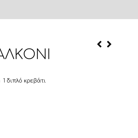
ΑΛΚΌΝΙ
1 διπλό κρεβάτι