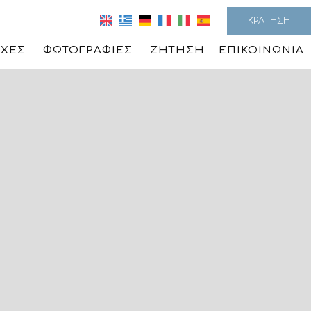
ΚΡΆΤΗΣΗ
ΧΈΣ
ΦΩΤΟΓΡΑΦΊΕΣ
ΖΉΤΗΣΗ
ΕΠΙΚΟΙΝΩΝΊΑ